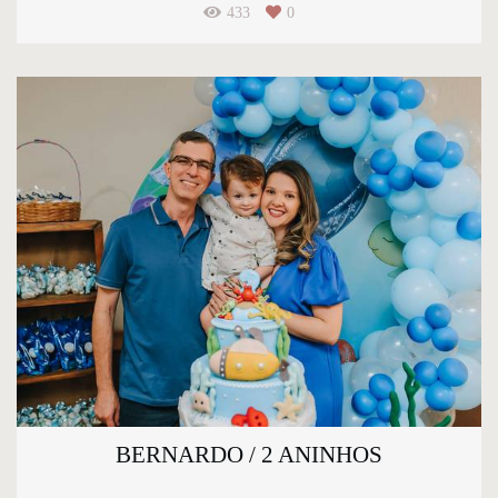
433
0
BERNARDO / 2 ANINHOS