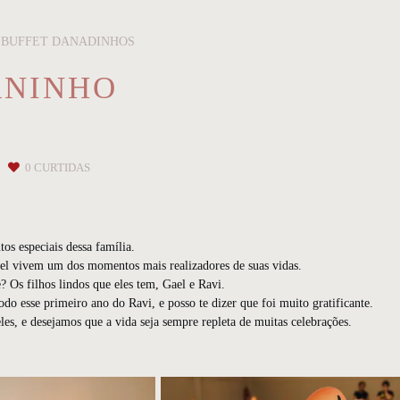
BUFFET DANADINHOS
 ANINHO
0
CURTIDAS
s especiais dessa família.
cel vivem um dos momentos mais realizadores de suas vidas.
? Os filhos lindos que eles tem, Gael e Ravi.
o esse primeiro ano do Ravi, e posso te dizer que foi muito gratificante.
s, e desejamos que a vida seja sempre repleta de muitas celebrações.