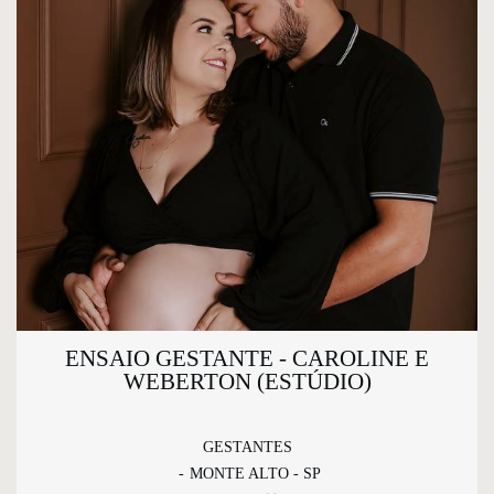
ENSAIO GESTANTE - CAROLINE E
WEBERTON (ESTÚDIO)
GESTANTES
MONTE ALTO - SP