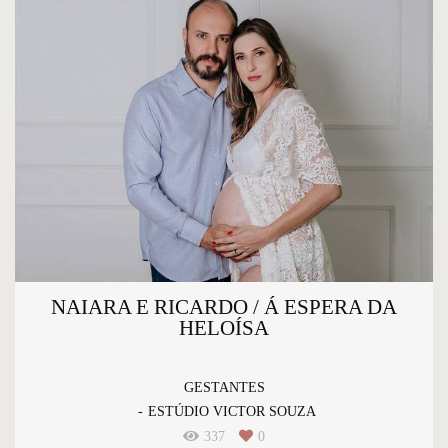
NAIARA E RICARDO / Á ESPERA DA
HELOÍSA
GESTANTES
ESTÚDIO VICTOR SOUZA
337
0