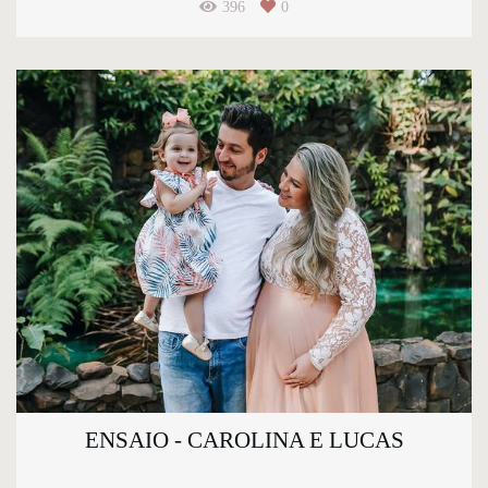
396
0
ENSAIO - CAROLINA E LUCAS