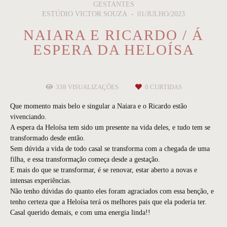
GESTANTES
ESTÚDIO VICTOR SOUZA
01/JULHO/2023
NAIARA E RICARDO / Á
ESPERA DA HELOÍSA
338
VISUALIZAÇÕES
0
CURTIDAS
Que momento mais belo e singular a Naiara e o Ricardo estão
vivenciando.
A espera da Heloísa tem sido um presente na vida deles, e tudo tem se
transformado desde então.
Sem dúvida a vida de todo casal se transforma com a chegada de uma
filha, e essa transformação começa desde a gestação.
E mais do que se transformar, é se renovar, estar aberto a novas e
intensas experiências.
Não tenho dúvidas do quanto eles foram agraciados com essa benção, e
tenho certeza que a Heloísa terá os melhores pais que ela poderia ter.
Casal querido demais, e com uma energia linda!!