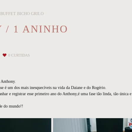
BUFFET BICHO GRILO
 / 1 ANINHO
0
CURTIDAS
o Anthony.
sse é um dos mais inesquecíveis na vida da Daiane e do Rogério.
har e registrar esse primeiro ano do Anthony,é uma fase tão linda, tão única e
de do mundo!!