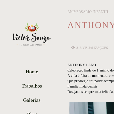
ANIVERSÁRIO INFANTIL
ANTHONY
318
VISUALIZAÇÕES
ANTHONY 1 ANO
Celebração linda de 1 aninho d
Home
A vida é feita de momentos, e e
Que privilégio foi poder acompan
Trabalhos
Família linda demais.
Desejamos sempre toda felicida
Galerias