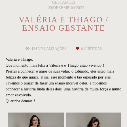
GESTANTES
20/DEZEMBRO/2022
VALÉRIA E THIAGO /
ENSAIO GESTANTE
424
VISUALIZAÇÕES
0
CURTIDAS
Valéria e Thiago.
Que momento mais feliz a Valéria e o Thiago estão vivendo!!
Prestes a conhecer o amor de suas vidas, o Eduardo, eles estão mais
felizes do que nunca, afinal esse momento é tão esperado por eles.
Tivemos o prazer de fazer um ensaio incrível deles, e pudemos
conhecer a história linda deles dois, uma história de muita força e muito
amor envolvido.
Queridos demais!!